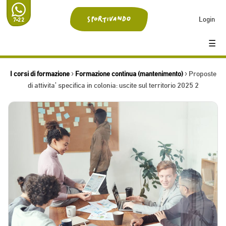
Login
7-22
☰
I corsi di formazione
›
Formazione continua (mantenimento)
› Proposte
di attivita' specifica in colonia: uscite sul territorio 2025 2