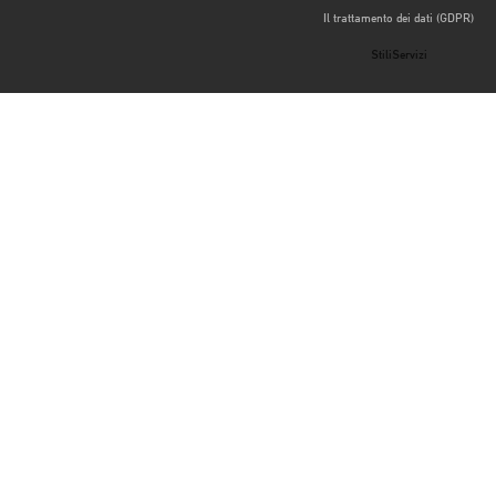
Il trattamento dei dati (GDPR)
StiliServizi