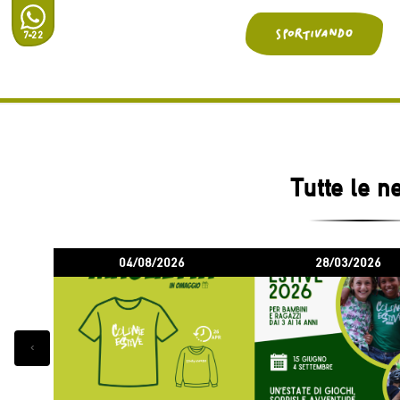
7-22
Tutte le 
04/08/2026
28/03/2026
‹