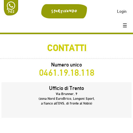
Login
7-22
☰
CONTATTI
Numero unico
0461.19.18.118
Ufficio di Trento
Via Brunner, 9
(zona Nord EuroBrico, Longoni Sport,
a fianco all'OVS, di fronte al Vobis)