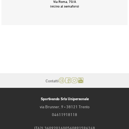
Via Roma, 70/A
(vicino al semaforo)
Contatti
Sportivando Srls Unipersonale
via Brunner, 9 - 38121 Trento
04611918118
IT62L3609201600560891596248