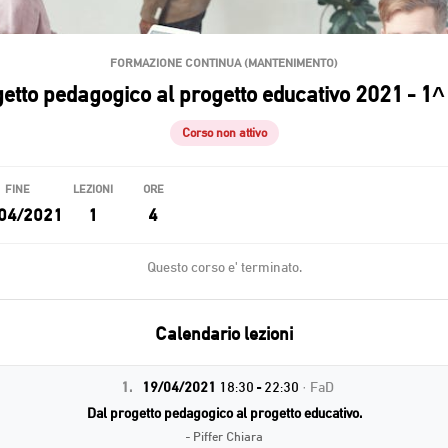
FORMAZIONE CONTINUA (MANTENIMENTO)
etto pedagogico al progetto educativo 2021 - 1^
Corso non attivo
FINE
LEZIONI
ORE
04/2021
1
4
Questo corso e' terminato.
Calendario lezioni
1.
19/04/2021
18:30 - 22:30
· FaD
Dal progetto pedagogico al progetto educativo.
- Piffer Chiara