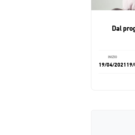
Dal prog
INIZIO
19/04/2021
19/