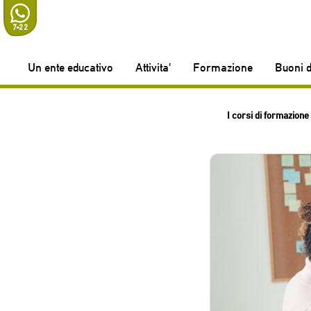
7-22
Un ente educativo
Attivita'
Formazione
Buoni d
I corsi di formazione