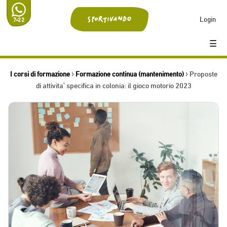
Login
7-22
☰
I corsi di formazione
›
Formazione continua (mantenimento)
› Proposte
di attivita' specifica in colonia: il gioco motorio 2023