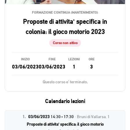
FORMAZIONE CONTINUA (MANTENIMENTO)
Proposte di attivita' specifica in
colonia: il gioco motorio 2023
Corso non attivo
INIZIO
FINE
LEZIONI
ORE
03/06/2023
03/06/2023
1
3
Questo corso e' terminato.
Calendario lezioni
1.
03/06/2023
14:30 - 17:30
· Bruni di Vallarsa, 1
Proposte di attivita' specifica: il gioco motorio